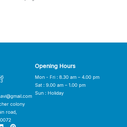
Opening Hours
56
Mon - Fri : 8.30 am – 4.00 pm
33
Sat : 9.00 am – 1.00 pm
Sun : Holiday
avi@gmail.com
cher colony
in road,
60072