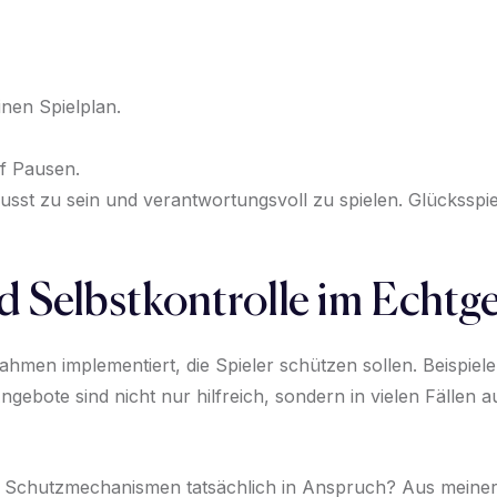
nen Spielplan.
f Pausen.
ewusst zu sein und verantwortungsvoll zu spielen. Glücksspi
Selbstkontrolle im Echtg
hmen implementiert, die Spieler schützen sollen. Beispiele
gebote sind nicht nur hilfreich, sondern in vielen Fällen a
ese Schutzmechanismen tatsächlich in Anspruch? Aus meiner