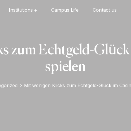
Institutions
Campus Life
Contact us
Oxford English High School
Oxford Universal Public School
Oxford Independent PU College
Oxford Degree & PG College
ks zum Echtgeld-Glück
spielen
gorized
Mit wenigen Klicks zum Echtgeld-Glück im Casin