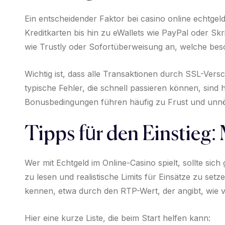
Ein entscheidender Faktor bei casino online echtgel
Kreditkarten bis hin zu eWallets wie PayPal oder Skr
wie Trustly oder Sofortüberweisung an, welche beso
Wichtig ist, dass alle Transaktionen durch SSL-Vers
typische Fehler, die schnell passieren können, sin
Bonusbedingungen führen häufig zu Frust und unnöt
Tipps für den Einstieg:
Wer mit Echtgeld im Online-Casino spielt, sollte si
zu lesen und realistische Limits für Einsätze zu set
kennen, etwa durch den RTP-Wert, der angibt, wie vie
Hier eine kurze Liste, die beim Start helfen kann: