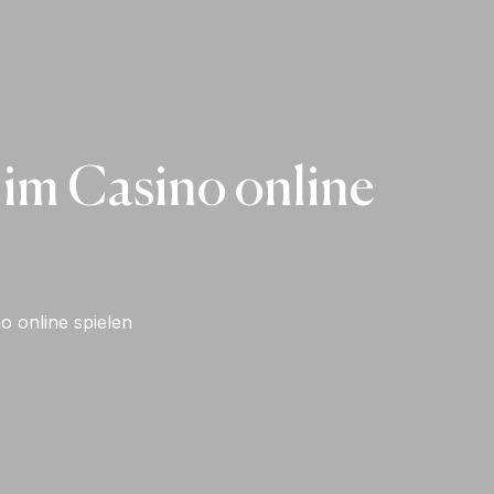
 im Casino online
o online spielen