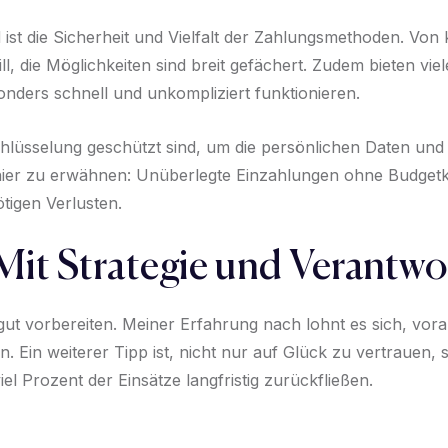
d ist die Sicherheit und Vielfalt der Zahlungsmethoden. V
ill, die Möglichkeiten sind breit gefächert. Zudem bieten v
nders schnell und unkompliziert funktionieren.
chlüsselung geschützt sind, um die persönlichen Daten und 
d hier zu erwähnen: Unüberlegte Einzahlungen ohne Budgetk
igen Verlusten.
 Mit Strategie und Verantw
ch gut vorbereiten. Meiner Erfahrung nach lohnt es sich, 
zen. Ein weiterer Tipp ist, nicht nur auf Glück zu vertraue
l Prozent der Einsätze langfristig zurückfließen.