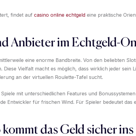
ert, findet auf
casino online echtgeld
eine praktische Orien
 und Anbieter im Echtgeld-O
ittlerweile eine enorme Bandbreite. Von den beliebten Slo
. Diese Vielfalt macht es möglich, dass wirklich jeder sein L
erung an der virtuellen Roulette-Tafel sucht.
ihre Spiele mit unterschiedlichen Features und Bonussyste
e Entwickler für frischen Wind. Für Spieler bedeutet das
kommt das Geld sicher ins 