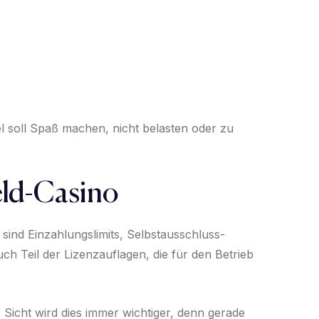
el soll Spaß machen, nicht belasten oder zu
eld-Casino
 sind Einzahlungslimits, Selbstausschluss-
uch Teil der Lizenzauflagen, die für den Betrieb
 Sicht wird dies immer wichtiger, denn gerade