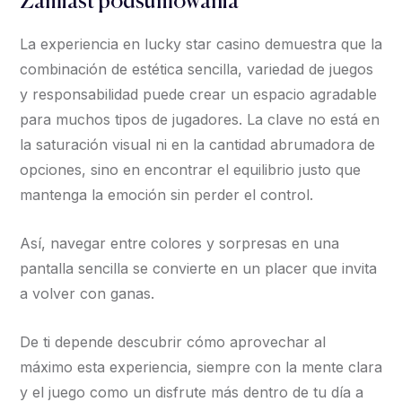
Zamiast podsumowania
La experiencia en lucky star casino demuestra que la
combinación de estética sencilla, variedad de juegos
y responsabilidad puede crear un espacio agradable
para muchos tipos de jugadores. La clave no está en
la saturación visual ni en la cantidad abrumadora de
opciones, sino en encontrar el equilibrio justo que
mantenga la emoción sin perder el control.
Así, navegar entre colores y sorpresas en una
pantalla sencilla se convierte en un placer que invita
a volver con ganas.
De ti depende descubrir cómo aprovechar al
máximo esta experiencia, siempre con la mente clara
y el juego como un disfrute más dentro de tu día a