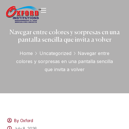
Navegar entre colores y sorpresas en una
pantalla sencilla que invita a volver
Home
Uncategorized
Navegar entre
colores y sorpresas en una pantalla sencilla
que invita a volver
By Oxford
July 8, 2026