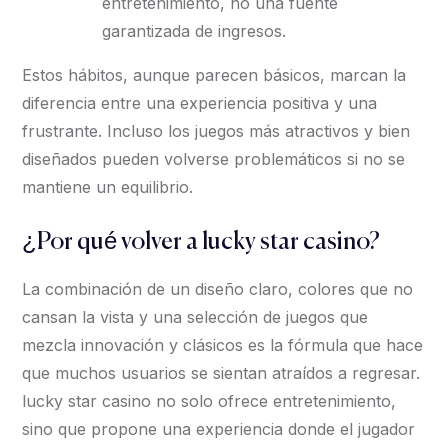
entretenimiento, no una fuente
garantizada de ingresos.
Estos hábitos, aunque parecen básicos, marcan la
diferencia entre una experiencia positiva y una
frustrante. Incluso los juegos más atractivos y bien
diseñados pueden volverse problemáticos si no se
mantiene un equilibrio.
¿Por qué volver a lucky star casino?
La combinación de un diseño claro, colores que no
cansan la vista y una selección de juegos que
mezcla innovación y clásicos es la fórmula que hace
que muchos usuarios se sientan atraídos a regresar.
lucky star casino no solo ofrece entretenimiento,
sino que propone una experiencia donde el jugador