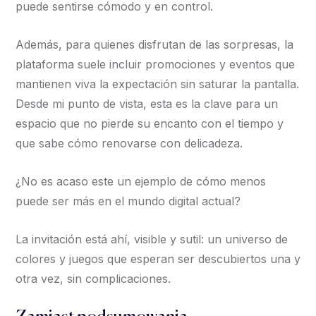
puede sentirse cómodo y en control.
Además, para quienes disfrutan de las sorpresas, la
plataforma suele incluir promociones y eventos que
mantienen viva la expectación sin saturar la pantalla.
Desde mi punto de vista, esta es la clave para un
espacio que no pierde su encanto con el tiempo y
que sabe cómo renovarse con delicadeza.
¿No es acaso este un ejemplo de cómo menos
puede ser más en el mundo digital actual?
La invitación está ahí, visible y sutil: un universo de
colores y juegos que esperan ser descubiertos una y
otra vez, sin complicaciones.